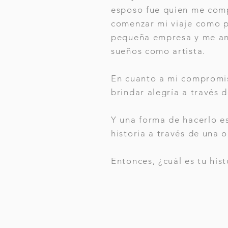
esposo fue quien me comp
comenzar mi viaje como p
pequeña empresa y me an
sueños como artista.
En cuanto a mi compromis
brindar alegría a través d
Y una forma de hacerlo e
historia a través de una o
Entonces, ¿cuál es tu hist