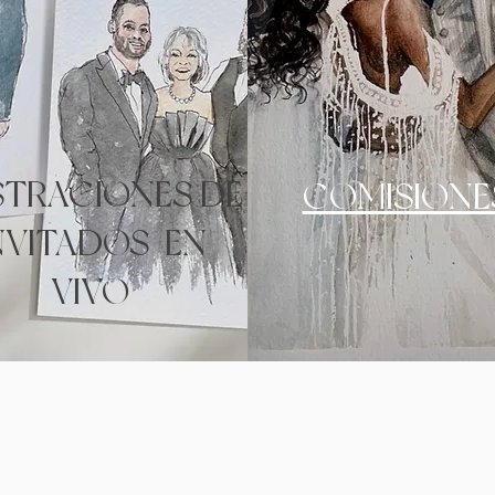
STRACIONES DE
COMISIONE
NVITADOS EN
VIVO