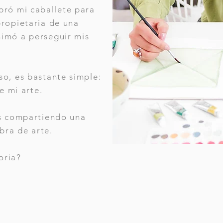
ró mi caballete para
ropietaria de una
imó a perseguir mis
o, es bastante simple:
e mi arte.
s compartiendo una
bra de arte.
oria?