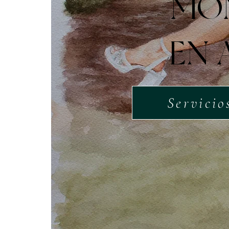
MO
EN 
Servicio