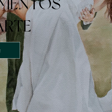
MENTOS
ARTE
s